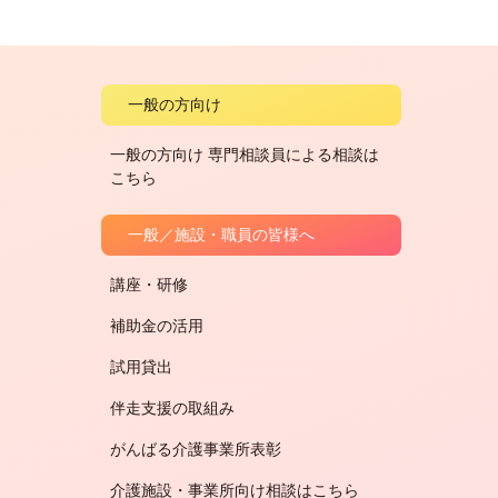
一般の方向け
一般の方向け 専門相談員による相談は
こちら
一般／施設・職員の皆様へ
講座・研修
補助金の活用
試用貸出
伴走支援の取組み
がんばる介護事業所表彰
介護施設・事業所向け相談はこちら