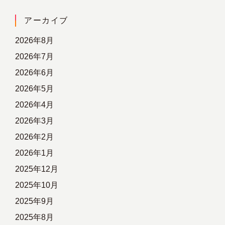
相談
アーカイブ
開発企業
はこちら
2026年8月
展示会などへの出展について
2026年7月
2026年6月
相談
2026年5月
2026年4月
リンク
2026年3月
2026年2月
お問い合わせ
公式インスタグラム
2026年1月
2025年12月
2025年10月
2025年9月
2025年8月