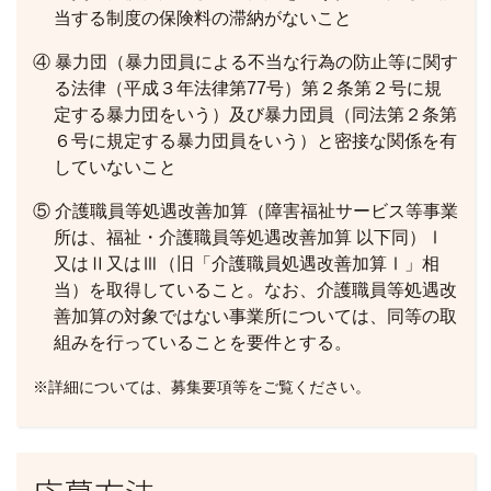
当する制度の保険料の滞納がないこと
④ 暴力団（暴力団員による不当な行為の防止等に関す
る法律（平成３年法律第77号）第２条第２号に規
定する暴力団をいう）及び暴力団員（同法第２条第
６号に規定する暴力団員をいう）と密接な関係を有
していないこと
⑤ 介護職員等処遇改善加算（障害福祉サービス等事業
所は、福祉・介護職員等処遇改善加算 以下同）Ⅰ
又はⅡ又はⅢ（旧「介護職員処遇改善加算Ⅰ」相
当）を取得していること。なお、介護職員等処遇改
善加算の対象ではない事業所については、同等の取
組みを行っていることを要件とする。
※詳細については、募集要項等をご覧ください。