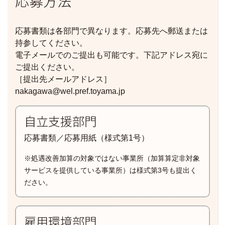
応募方法
応募書類は各部門で異なります。応募先へ郵送または
持参してください。
電子メールでのご提出も可能です。下記アドレス宛に
ご提出ください。
［提出先メールアドレス］
nakagawa@wel.pref.toyama.jp
自立支援部門
応募書類／応募用紙（様式第1号）
※処遇改善加算の対象ではない事業所（加算算定非対象
サービスを提供している事業所）は様式第3号も提出く
ださい。
雇用環境部門