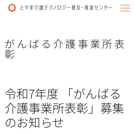
一般の方
はこちら
がんばる介護事業所表
介護施設・事業所
はこちら
彰
講座・研修
補助金の活用
令和7年度
「がんばる
試用貸出
介護事業所表彰」
募集
伴走支援の取組み
のお知らせ
がんばる介護事業所表彰