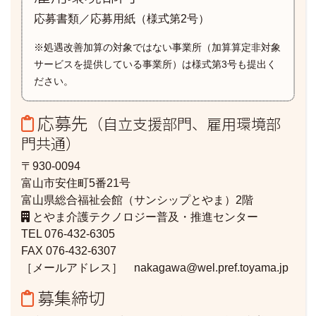
応募書類／応募用紙（様式第2号）
※処遇改善加算の対象ではない事業所（加算算定非対象
サービスを提供している事業所）は様式第3号も提出く
ださい。
応募先
（自立支援部門、雇用環境部
門共通）
〒930-0094
富山市安住町5番21号
富山県総合福祉会館（サンシップとやま）2階
とやま介護テクノロジー普及・推進センター
TEL 076-432-6305
FAX 076-432-6307
［メールアドレス］ nakagawa@wel.pref.toyama.jp
募集締切